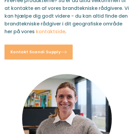
FireFree produkterne? Så er du altid velkommen til
at kontakte en af vores brandtekniske rådgivere. Vi
kan hjælpe dig godt videre - du kan altid finde den
brandtekniske rådgiver i dit geografiske område
her på vores
kontaktside
.
Kontakt Scandi Supply