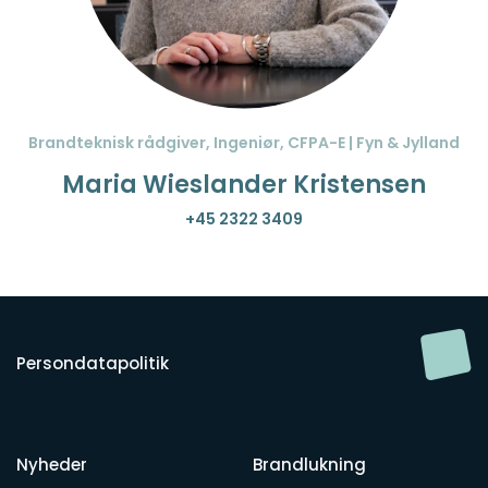
Brandteknisk rådgiver, Ingeniør, CFPA-E | Fyn & Jylland
Maria Wieslander Kristensen
+45 2322 3409
Persondatapolitik
Nyheder
Brandlukning