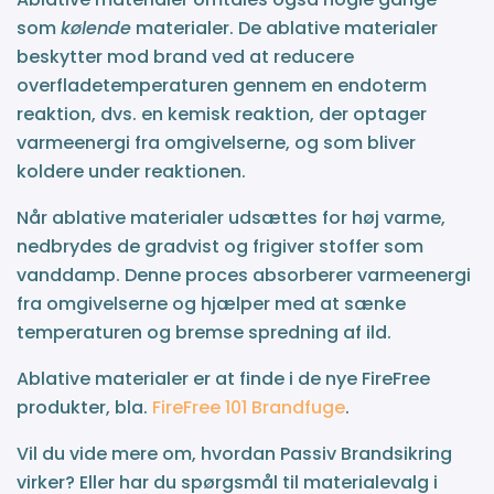
som
kølende
materialer. De ablative materialer
beskytter mod brand ved at reducere
overfladetemperaturen gennem en endoterm
reaktion, dvs. en kemisk reaktion, der optager
varmeenergi fra omgivelserne, og som bliver
koldere under reaktionen.
Når ablative materialer udsættes for høj varme,
nedbrydes de gradvist og frigiver stoffer som
vanddamp. Denne proces absorberer varmeenergi
fra omgivelserne og hjælper med at sænke
temperaturen og bremse spredning af ild.
Ablative materialer er at finde i de nye FireFree
produkter, bla.
FireFree 101 Brandfuge
.
Vil du vide mere om, hvordan Passiv Brandsikring
virker? Eller har du spørgsmål til materialevalg i