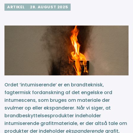
ARTIKEL
28. AUGUST 2025
Ordet ’intumiserende’ er en brandteknisk,
fagtermisk fordanskning af det engelske ord
intumescens, som bruges om materiale der
svulmer op eller ekspanderer. Når vi siger, at
brandbeskyttelsesprodukter indeholder
intumiserende grafitmateriale, er der altså tale om
produkter der indeholder
ekspanderende
grafit,