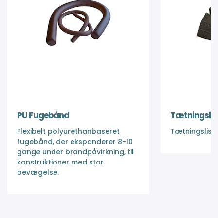
PU Fugebånd
Tætningslis
Flexibelt polyurethanbaseret
Tætningsliste 
fugebånd, der ekspanderer 8-10
gange under brandpåvirkning, til
konstruktioner med stor
bevægelse.