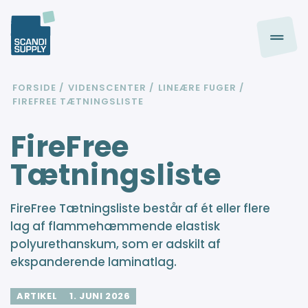
FORSIDE
VIDENSCENTER
LINEÆRE FUGER
FIREFREE TÆTNINGSLISTE
FireFree
Tætningsliste
FireFree Tætningsliste består af ét eller flere
lag af flammehæmmende elastisk
polyurethanskum, som er adskilt af
ekspanderende laminatlag.
ARTIKEL
1. JUNI 2026