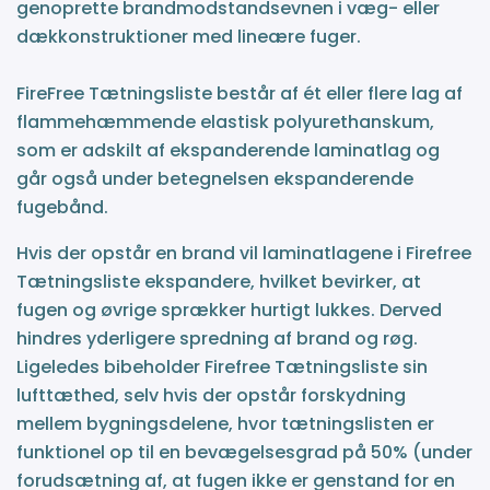
genoprette brandmodstandsevnen i væg- eller
dækkonstruktioner med lineære fuger.
FireFree Tætningsliste består af ét eller flere lag af
flammehæmmende elastisk polyurethanskum,
som er adskilt af ekspanderende laminatlag og
går også under betegnelsen ekspanderende
fugebånd.
Hvis der opstår en brand vil laminatlagene i Firefree
Tætningsliste ekspandere, hvilket bevirker, at
fugen og øvrige sprækker hurtigt lukkes. Derved
hindres yderligere spredning af brand og røg.
Ligeledes bibeholder Firefree Tætningsliste sin
lufttæthed, selv hvis der opstår forskydning
mellem bygningsdelene, hvor tætningslisten er
funktionel op til en bevægelsesgrad på 50% (under
forudsætning af, at fugen ikke er genstand for en