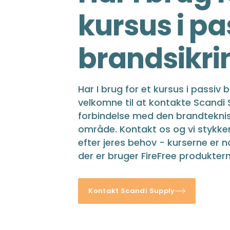
kursus i pa
brandsikri
Har I brug for et kursus i passiv 
velkomne til at kontakte Scandi S
forbindelse med den brandteknisk
område. Kontakt os og vi stykke
efter jeres behov - kurserne er nat
der er bruger FireFree produktern
Kontakt Scandi Supply