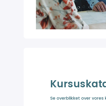
Kursuskat
Se overblikket over vores 