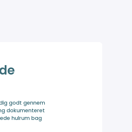
ede
 dig godt gennem
ing dokumenteret
erede hulrum bag