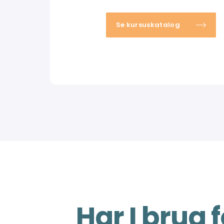
Se kursuskatalog
Har I brug f