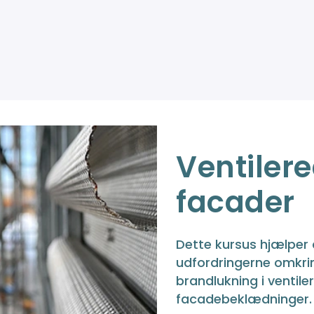
Ventiler
facader
Dette kursus hjælper
udfordringerne omkr
brandlukning i ventil
facadebeklædninger.