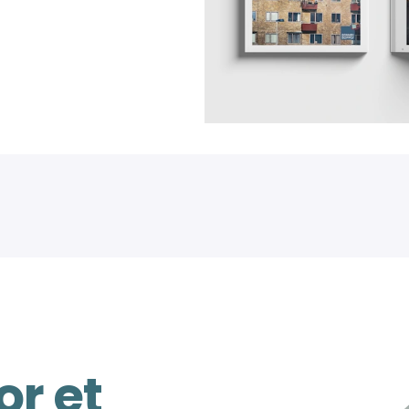
or et