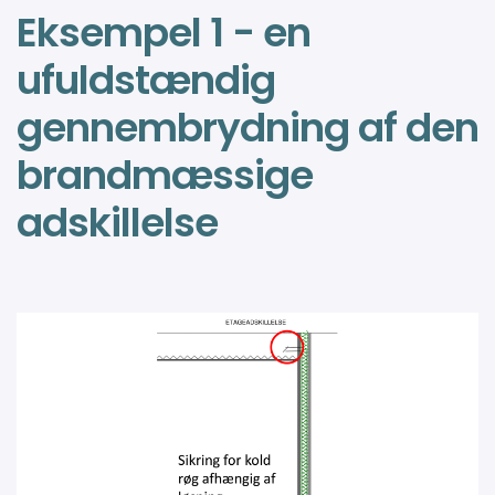
Eksempel 1 - en
ufuldstændig
gennembrydning af den
brandmæssige
adskillelse