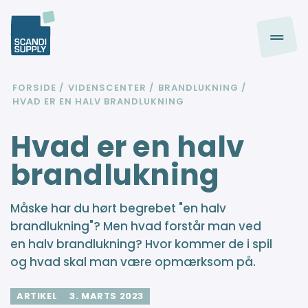
FORSIDE
VIDENSCENTER
BRANDLUKNING
HVAD ER EN HALV BRANDLUKNING
Hvad er en halv
brandlukning
Måske har du hørt begrebet "en halv
brandlukning"? Men hvad forstår man ved
en halv brandlukning? Hvor kommer de i spil
og hvad skal man være opmærksom på.
ARTIKEL
3. MARTS 2023