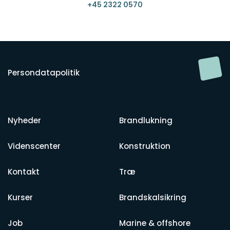
+45 2322 0570
Persondatapolitik
Nyheder
Brandlukning
Videnscenter
Konstruktion
Kontakt
Træ
Kurser
Brandskalsikring
Job
Marine & offshore