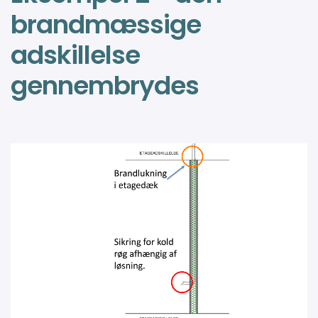
brandmæssige
adskillelse
gennembrydes