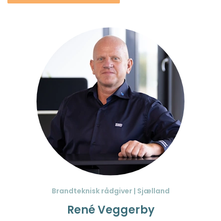
Brandteknisk rådgiver | Sjælland
René Veggerby