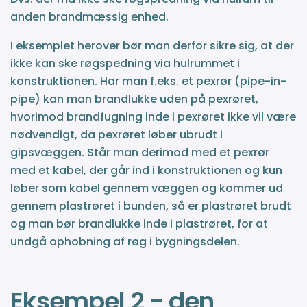
anden brandmæssig enhed.
I eksemplet herover bør man derfor sikre sig, at der
ikke kan ske røgspedning via hulrummet i
konstruktionen. Har man f.eks. et pexrør (pipe-in-
pipe) kan man brandlukke uden på pexrøret,
hvorimod brandfugning inde i pexrøret ikke vil være
nødvendigt, da pexrøret løber ubrudt i
gipsvæggen. Står man derimod med et pexrør
med et kabel, der går ind i konstruktionen og kun
løber som kabel gennem væggen og kommer ud
gennem plastrøret i bunden, så er plastrøret brudt
og man bør brandlukke inde i plastrøret, for at
undgå ophobning af røg i bygningsdelen.
Eksempel 2 - den