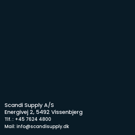
Scandi Supply A/S
Energivej 2, 5492 Vissenbjerg
Tlf. : +45 7624 4800
Mail: info@scandisupply.dk