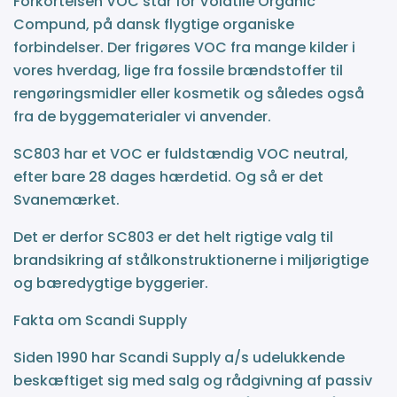
Forkortelsen VOC står for Volatile Organic
Compund, på dansk flygtige organiske
forbindelser. Der frigøres VOC fra mange kilder i
vores hverdag, lige fra fossile brændstoffer til
rengøringsmidler eller kosmetik og således også
fra de byggematerialer vi anvender.
SC803 har et VOC er fuldstændig VOC neutral,
efter bare 28 dages hærdetid. Og så er det
Svanemærket.
Det er derfor SC803 er det helt rigtige valg til
brandsikring af stålkonstruktionerne i miljørigtige
og bæredygtige byggerier.
Fakta om Scandi Supply
Siden 1990 har Scandi Supply a/s udelukkende
beskæftiget sig med salg og rådgivning af passiv