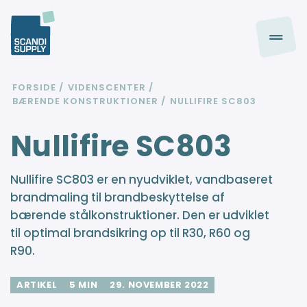
FORSIDE
VIDENSCENTER
BÆRENDE KONSTRUKTIONER
NULLIFIRE SC803
Nullifire SC803
Nullifire SC803 er en nyudviklet, vandbaseret
brandmaling til brandbeskyttelse af
bærende stålkonstruktioner. Den er udviklet
til optimal brandsikring op til R30, R60 og
R90.
ARTIKEL
5 MIN
29. NOVEMBER 2022