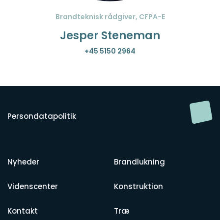
Brandteknisk rådgiver, CFPA-E
Jesper Steneman
+45 5150 2964
Persondatapolitik
Nyheder
Brandlukning
Videnscenter
Konstruktion
Kontakt
Træ