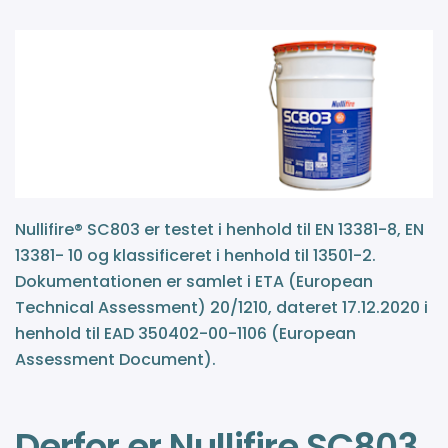
Nullifire® SC803 er testet i henhold til EN 13381-8, EN
13381- 10 og klassificeret i henhold til 13501-2.
Dokumentationen er samlet i ETA (European
Technical Assessment) 20/1210, dateret 17.12.2020 i
henhold til EAD 350402-00-1106 (European
Assessment Document).
Derfor er Nullifire SC803