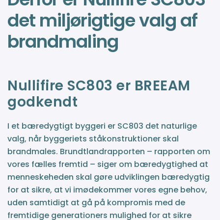
det miljørigtige valg af
brandmaling
Nullifire SC803 er BREEAM
godkendt
I et bæredygtigt byggeri er SC803 det naturlige
valg, når byggeriets ståkonstruktioner skal
brandmales. Brundtlandrapporten – rapporten om
vores fælles fremtid – siger om bæredygtighed at
menneskeheden skal gøre udviklingen bæredygtig
for at sikre, at vi imødekommer vores egne behov,
uden samtidigt at gå på kompromis med de
fremtidige generationers mulighed for at sikre