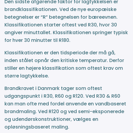
Den sidste afgørende faktor for lagtykkelsen er
brandklassifikationen. Ved de nye europæiske
betegnelser er “R” betegnelsen for bæreevnen.
Klassifikationen starter oftest ved R30, hvor 30
angiver minuttallet. Klassifikationen springer typisk
for hver 30 minutter til R180.
Klassifikationen er den tidsperiode der må gå,
inden stålet opnår den kritiske temperatur. Derfor
stiller en højere klassifikation som oftest krav om
større lagtykkelse.
Brandkravet i Danmark tager som oftest
udgangspunkt i R30, R60 og R120. Ved R30 & R60
kan man ofte med fordel anvende en vandbaseret
brandmaling. Ved R120 og ved semi-eksponerede
og udendørskonstruktioner, vælges en
opløsningsbaseret maling.