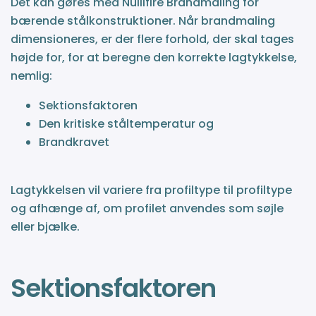
Det kan gøres med Nullifire Brandmaling for
bærende stålkonstruktioner. Når brandmaling
dimensioneres, er der flere forhold, der skal tages
højde for, for at beregne den korrekte lagtykkelse,
nemlig:
Sektionsfaktoren
Den kritiske ståltemperatur og
Brandkravet
Lagtykkelsen vil variere fra profiltype til profiltype
og afhænge af, om profilet anvendes som søjle
eller bjælke.
Sektionsfaktoren