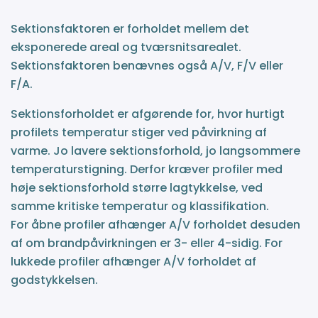
Sektionsfaktoren er forholdet mellem det
eksponerede areal og tværsnitsarealet.
Sektionsfaktoren benævnes også A/V, F/V eller
F/A.
Sektionsforholdet er afgørende for, hvor hurtigt
profilets temperatur stiger ved påvirkning af
varme. Jo lavere sektionsforhold, jo langsommere
temperaturstigning. Derfor kræver profiler med
høje sektionsforhold større lagtykkelse, ved
samme kritiske temperatur og klassifikation.
For åbne profiler afhænger A/V forholdet desuden
af om brandpåvirkningen er 3- eller 4-sidig. For
lukkede profiler afhænger A/V forholdet af
godstykkelsen.