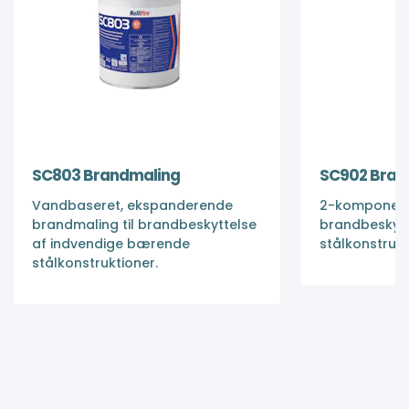
SC803 Brandmaling
SC902 Bran
Vandbaseret, ekspanderende
2-komponent 
brandmaling til brandbeskyttelse
brandbeskyt
af indvendige bærende
stålkonstrukt
stålkonstruktioner.