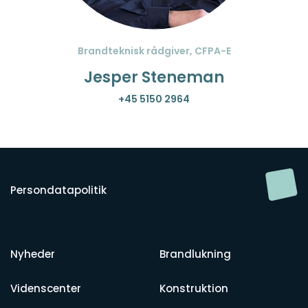
Brandteknisk rådgiver, CFPA-E
Jesper Steneman
+45 5150 2964
Persondatapolitik
Nyheder
Brandlukning
Videnscenter
Konstruktion