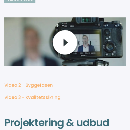
Video 2 - Byggefasen
Video 3 - Kvalitetssikring
Projektering & udbud