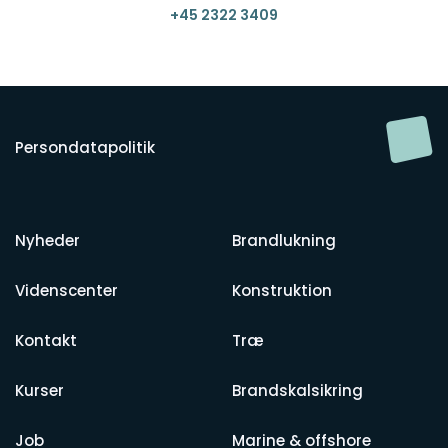
+45 2322 3409
Persondatapolitik
Nyheder
Brandlukning
Videnscenter
Konstruktion
Kontakt
Træ
Kurser
Brandskalsikring
Job
Marine & offshore