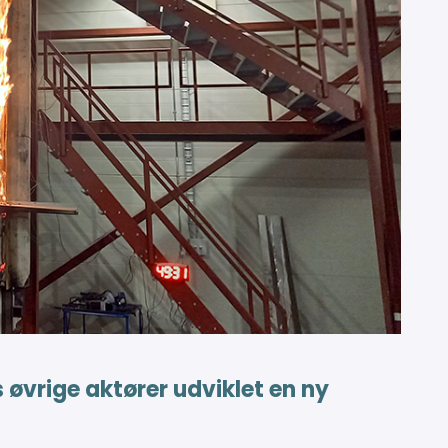
øvrige aktører udviklet en ny