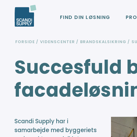
FIND DIN LØSNING
PRO
FORSIDE
VIDENSCENTER
BRANDSKALSIKRING
S
Succesfuld b
facadeløsni
Scandi Supply har i
samarbejde med byggeriets