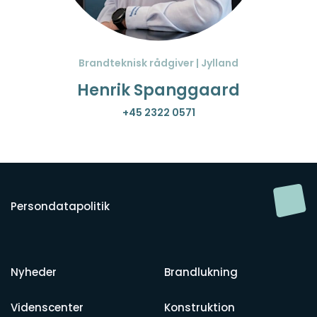
Brandteknisk rådgiver | Jylland
Henrik Spanggaard
+45 2322 0571
Persondatapolitik
Nyheder
Brandlukning
Videnscenter
Konstruktion