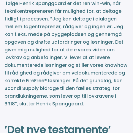
Ifølge Henrik Spanggaard er det ren win-win, når
teknikentreprenøren får mulighed for, at deltage
tidligt i processen. ”Jeg kan deltage i dialogen
mellem fagentreprenør, rådgiver og ingeniør. Jeg
kan f.eks. møde på byggepladsen og gennemgå
opgaven og drøfte udfordringer og løsninger. Det
giver mig mulighed for at dele vores viden om
lovkrav og anbefalinger. Vi lever af at levere
dokumenterede løsninger og stiller vores knowhow
til rådighed og rådgiver om veldokumenterede og
korrekte FireFree® løsninger. På det grundlag, kan
Scandi Supply bidrage til den fælles strategi for
brandlukningerne, som lever op til lovkravene i
BR18”, slutter Henrik Spanggaard.
’Det nye testamente’