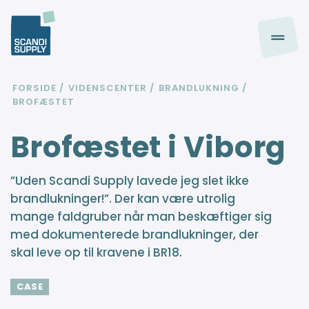
FORSIDE
VIDENSCENTER
BRANDLUKNING
BROFÆSTET
Brofæstet i Viborg
”Uden Scandi Supply lavede jeg slet ikke
brandlukninger!”. Der kan være utrolig
mange faldgruber når man beskæftiger sig
med dokumenterede brandlukninger, der
skal leve op til kravene i BR18.
CASE