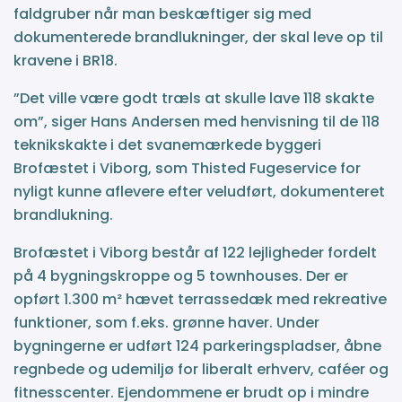
faldgruber når man beskæftiger sig med
dokumenterede brandlukninger, der skal leve op til
kravene i BR18.
”Det ville være godt træls at skulle lave 118 skakte
om”, siger Hans Andersen med henvisning til de 118
teknikskakte i det svanemærkede byggeri
Brofæstet i Viborg, som Thisted Fugeservice for
nyligt kunne aflevere efter veludført, dokumenteret
brandlukning.
Brofæstet i Viborg består af 122 lejligheder fordelt
på 4 bygningskroppe og 5 townhouses. Der er
opført 1.300 m² hævet terrassedæk med rekreative
funktioner, som f.eks. grønne haver. Under
bygningerne er udført 124 parkeringspladser, åbne
regnbede og udemiljø for liberalt erhverv, caféer og
fitnesscenter. Ejendommene er brudt op i mindre