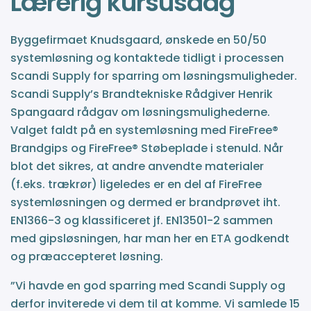
Lærerig kursusdag
Byggefirmaet Knudsgaard, ønskede en 50/50
systemløsning og kontaktede tidligt i processen
Scandi Supply for sparring om løsningsmuligheder.
Scandi Supply’s Brandtekniske Rådgiver Henrik
Spangaard rådgav om løsningsmulighederne.
Valget faldt på en systemløsning med FireFree®
Brandgips og FireFree® Støbeplade i stenuld. Når
blot det sikres, at andre anvendte materialer
(f.eks. trækrør) ligeledes er en del af FireFree
systemløsningen og dermed er brandprøvet iht.
EN1366-3 og klassificeret jf. EN13501-2 sammen
med gipsløsningen, har man her en ETA godkendt
og præaccepteret løsning.
”Vi havde en god sparring med Scandi Supply og
derfor inviterede vi dem til at komme. Vi samlede 15