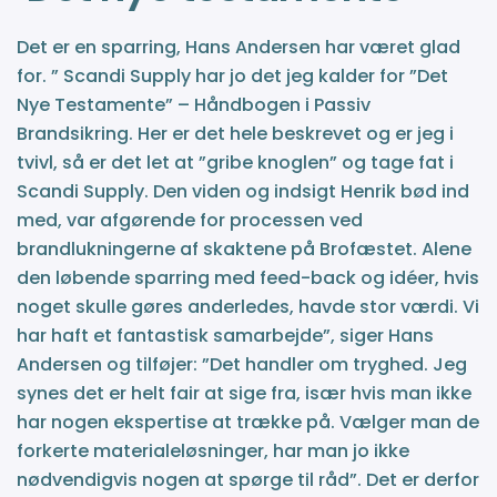
Det er en sparring, Hans Andersen har været glad
for. ” Scandi Supply har jo det jeg kalder for ”Det
Nye Testamente” – Håndbogen i Passiv
Brandsikring. Her er det hele beskrevet og er jeg i
tvivl, så er det let at ”gribe knoglen” og tage fat i
Scandi Supply. Den viden og indsigt Henrik bød ind
med, var afgørende for processen ved
brandlukningerne af skaktene på Brofæstet. Alene
den løbende sparring med feed-back og idéer, hvis
noget skulle gøres anderledes, havde stor værdi. Vi
har haft et fantastisk samarbejde”, siger Hans
Andersen og tilføjer: ”Det handler om tryghed. Jeg
synes det er helt fair at sige fra, især hvis man ikke
har nogen ekspertise at trække på. Vælger man de
forkerte materialeløsninger, har man jo ikke
nødvendigvis nogen at spørge til råd”. Det er derfor