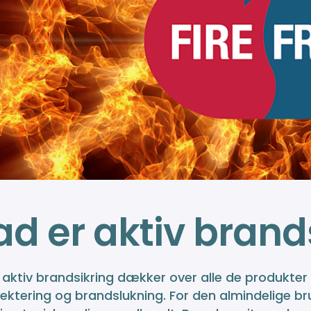
d er aktiv brand
aktiv brandsikring dækker over alle de produkter og 
ktering og brandslukning. For den almindelige bru