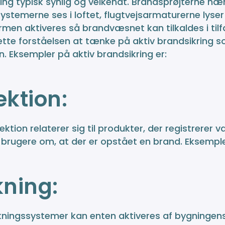
ring typisk synlig og velkendt. Brandsprøjterne
systemerne ses i loftet, flugtvejsarmaturerne lys
men aktiveres så brandvæsnet kan tilkaldes i til
ette forståelsen at tænke på aktiv brandsikring som
. Eksempler på aktiv brandsikring er:
ektion:
ktion relaterer sig til produkter, der registrerer 
brugere om, at der er opstået en brand. Eksempl
kning:
kningssystemer kan enten aktiveres af bygningen