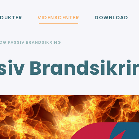
DUKTER
VIDENSCENTER
DOWNLOAD
 OG PASSIV BRANDSIKRING
siv Brandsikri