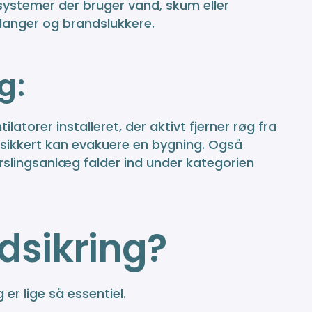
systemer der bruger vand, skum eller
slanger og brandslukkere.
g:
torer installeret, der aktivt fjerner røg fra
ikkert kan evakuere en bygning. Også
rslingsanlæg falder ind under kategorien
dsikring?
er lige så essentiel.