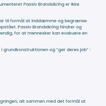
kumenteret Passiv Brandsikring er ikke
 har til formål at inddæmme og begrænse
pstået. Passiv Brandsikring hindrer og
dvendig, for at mennesker kan evakuere en
d i grundkonstruktionen og ”gør deres job” :
 bygningen, alt sammen med det formål at