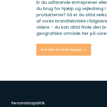
Er du udførende entreprenør eller
du brug for hjælp og vejledning i
produkterne? Så er du altid velk
af vores brandtekniske rådgivere
videre - du kan altid finde den b
geografiske område her på vor
Kontakt Scandi Supply
Persondatapolitik