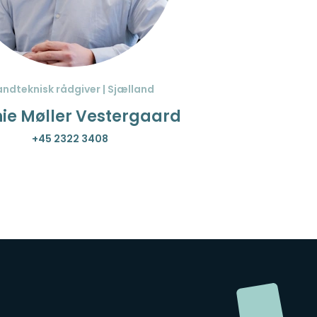
andteknisk rådgiver | Sjælland
ie Møller Vestergaard
+45 2322 3408