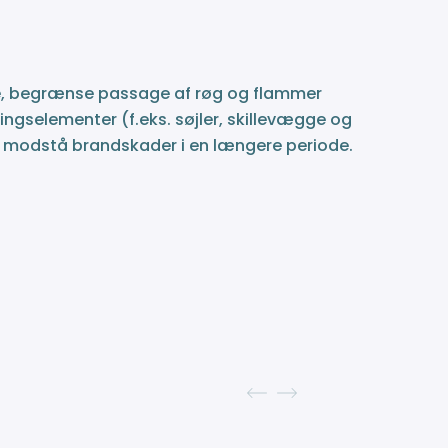
e, begrænse passage af røg og flammer
ngselementer (f.eks. søjler, skillevægge og
 modstå brandskader i en længere periode.