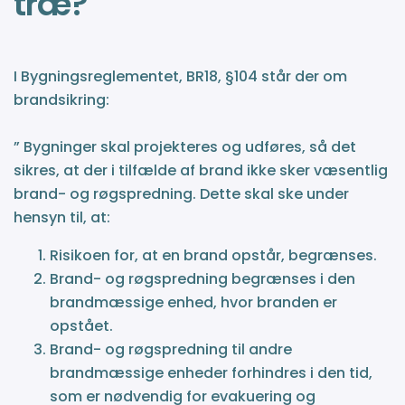
træ?
I Bygningsreglementet, BR18, §104 står der om
brandsikring:
” Bygninger skal projekteres og udføres, så det
sikres, at der i tilfælde af brand ikke sker væsentlig
brand- og røgspredning. Dette skal ske under
hensyn til, at:
Risikoen for, at en brand opstår, begrænses.
Brand- og røgspredning begrænses i den
brandmæssige enhed, hvor branden er
opstået.
Brand- og røgspredning til andre
brandmæssige enheder forhindres i den tid,
som er nødvendig for evakuering og