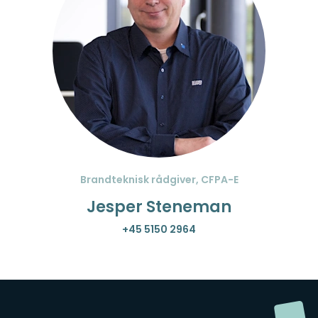
Brandteknisk rådgiver, CFPA-E
Jesper Steneman
+45 5150 2964